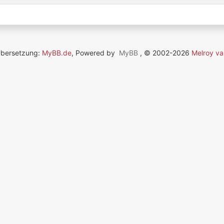
Übersetzung:
MyBB.de
, Powered by
MyBB
, © 2002-2026
Melroy va