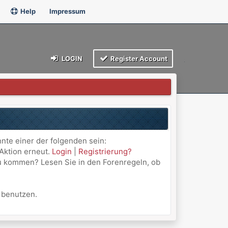
Help
Impressum
LOGIN
Register Account
nnte einer der folgenden sein:
 Aktion erneut.
Login
|
Registrierung?
 zu kommen? Lesen Sie in den Forenregeln, ob
u benutzen.