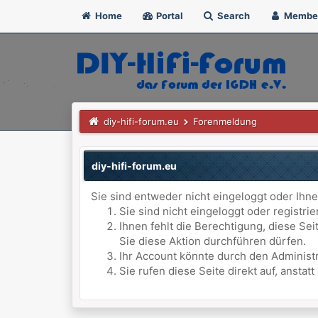
Home
Portal
Search
Membe
diy-hifi-forum.eu
Forenmeldung
diy-hifi-forum.eu
Sie sind entweder nicht eingeloggt oder Ihne
Sie sind nicht eingeloggt oder registri
Ihnen fehlt die Berechtigung, diese Se
Sie diese Aktion durchführen dürfen.
Ihr Account könnte durch den Administr
Sie rufen diese Seite direkt auf, anst