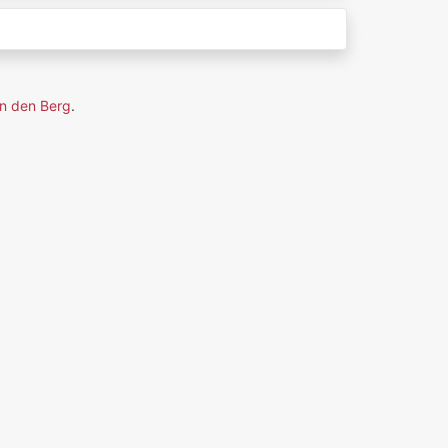
n den Berg
.