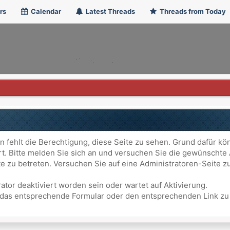
rs
Calendar
Latest Threads
Threads from Today
n fehlt die Berechtigung, diese Seite zu sehen. Grund dafür kö
ert. Bitte melden Sie sich an und versuchen Sie die gewünschte
ite zu betreten. Versuchen Sie auf eine Administratoren-Seite
ator deaktiviert worden sein oder wartet auf Aktivierung.
att das entsprechende Formular oder den entsprechenden Link z