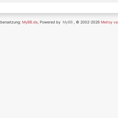
Übersetzung:
MyBB.de
, Powered by
MyBB
, © 2002-2026
Melroy va