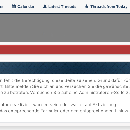
rs
Calendar
Latest Threads
Threads from Today
n fehlt die Berechtigung, diese Seite zu sehen. Grund dafür kö
ert. Bitte melden Sie sich an und versuchen Sie die gewünschte
ite zu betreten. Versuchen Sie auf eine Administratoren-Seite
ator deaktiviert worden sein oder wartet auf Aktivierung.
att das entsprechende Formular oder den entsprechenden Link z