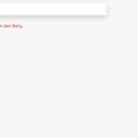
n den Berg
.