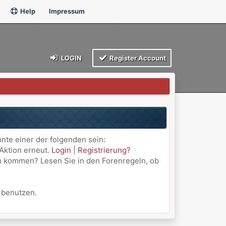
Help
Impressum
LOGIN
Register Account
nnte einer der folgenden sein:
 Aktion erneut.
Login
|
Registrierung?
 zu kommen? Lesen Sie in den Forenregeln, ob
u benutzen.