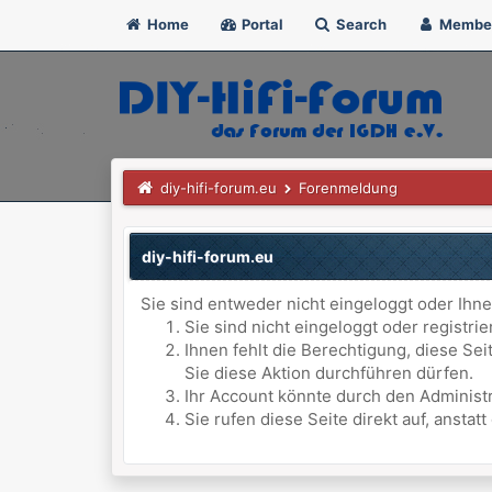
Home
Portal
Search
Membe
diy-hifi-forum.eu
Forenmeldung
diy-hifi-forum.eu
Sie sind entweder nicht eingeloggt oder Ihne
Sie sind nicht eingeloggt oder registri
Ihnen fehlt die Berechtigung, diese Se
Sie diese Aktion durchführen dürfen.
Ihr Account könnte durch den Administr
Sie rufen diese Seite direkt auf, anst