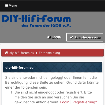
Menu
LOGIN
Register Account
diy-hifi-forum.eu
Forenmeldung
diy-hifi-forum.eu
Sie sind entweder nicht eingeloggt oder Ihnen fehlt die
Berechtigung, diese Seite zu sehen. Grund dafür könnte
einer der folgenden sein:
Sie sind nicht eingeloggt oder registriert. Bitte
melden Sie sich an und versuchen Sie die
gewünschte Aktion erneut.
Login
|
Registrierung?