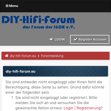
Menu
LOGIN
Register Account
diy-hifi-forum.eu
Forenmeldung
diy-hifi-forum.eu
Sie sind entweder nicht eingeloggt oder Ihnen fehlt die
Berechtigung, diese Seite zu sehen. Grund dafür könnte
einer der folgenden sein:
Sie sind nicht eingeloggt oder registriert. Bitte
melden Sie sich an und versuchen Sie die
gewünschte Aktion erneut.
Login
|
Registrierung?