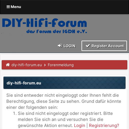
Menu
LOGIN
Register Account
diy-hifi-forum.eu
Forenmeldung
diy-hifi-forum.eu
Sie sind entweder nicht eingeloggt oder Ihnen fehlt die
Berechtigung, diese Seite zu sehen. Grund dafür könnte
einer der folgenden sein:
Sie sind nicht eingeloggt oder registriert. Bitte
melden Sie sich an und versuchen Sie die
gewünschte Aktion erneut.
Login
|
Registrierung?