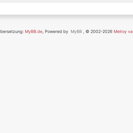
Übersetzung:
MyBB.de
, Powered by
MyBB
, © 2002-2026
Melroy va