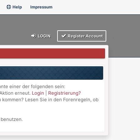
Help
Impressum
LOGIN
Register Account
nnte einer der folgenden sein:
 Aktion erneut.
Login
|
Registrierung?
 zu kommen? Lesen Sie in den Forenregeln, ob
u benutzen.