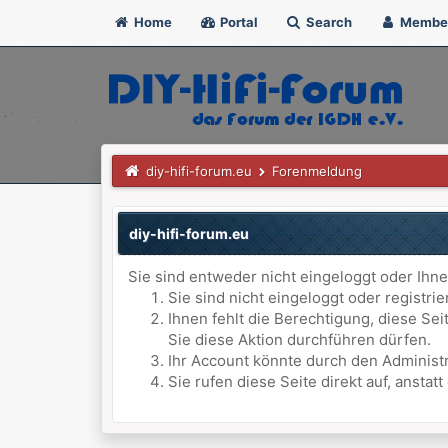
Home
Portal
Search
Membe
diy-hifi-forum.eu
Forenmeldung
diy-hifi-forum.eu
Sie sind entweder nicht eingeloggt oder Ihne
Sie sind nicht eingeloggt oder registri
Ihnen fehlt die Berechtigung, diese Se
Sie diese Aktion durchführen dürfen.
Ihr Account könnte durch den Administr
Sie rufen diese Seite direkt auf, anst