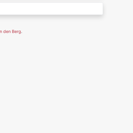
n den Berg
.