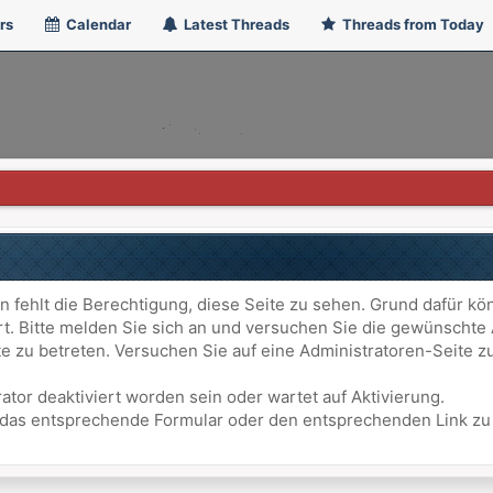
rs
Calendar
Latest Threads
Threads from Today
n fehlt die Berechtigung, diese Seite zu sehen. Grund dafür kö
ert. Bitte melden Sie sich an und versuchen Sie die gewünschte
ite zu betreten. Versuchen Sie auf eine Administratoren-Seite
ator deaktiviert worden sein oder wartet auf Aktivierung.
att das entsprechende Formular oder den entsprechenden Link z