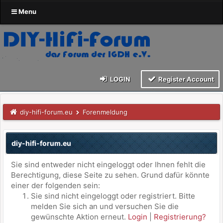
Menu
LOGIN
Register Account
diy-hifi-forum.eu
Forenmeldung
diy-hifi-forum.eu
Sie sind entweder nicht eingeloggt oder Ihnen fehlt die
Berechtigung, diese Seite zu sehen. Grund dafür könnte
einer der folgenden sein:
Sie sind nicht eingeloggt oder registriert. Bitte
melden Sie sich an und versuchen Sie die
gewünschte Aktion erneut.
Login
|
Registrierung?