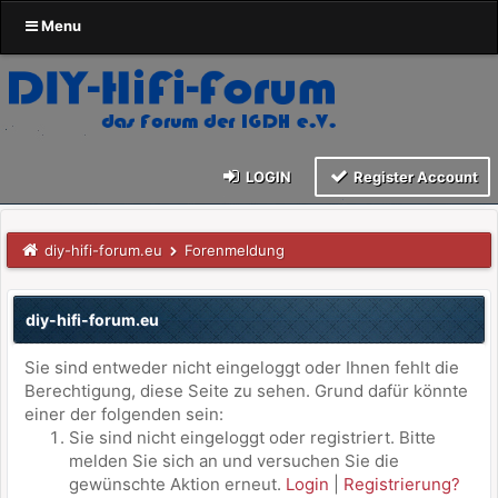
Menu
LOGIN
Register Account
diy-hifi-forum.eu
Forenmeldung
diy-hifi-forum.eu
Sie sind entweder nicht eingeloggt oder Ihnen fehlt die
Berechtigung, diese Seite zu sehen. Grund dafür könnte
einer der folgenden sein:
Sie sind nicht eingeloggt oder registriert. Bitte
melden Sie sich an und versuchen Sie die
gewünschte Aktion erneut.
Login
|
Registrierung?