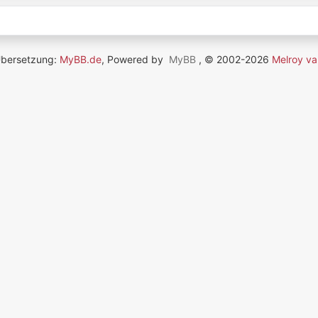
Übersetzung:
MyBB.de
, Powered by
MyBB
, © 2002-2026
Melroy va