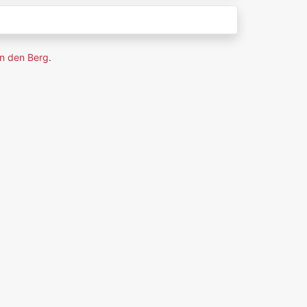
n den Berg
.