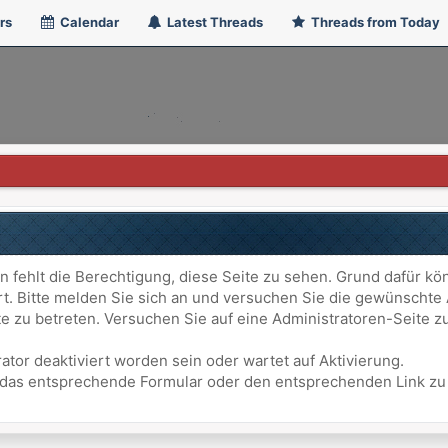
rs
Calendar
Latest Threads
Threads from Today
n fehlt die Berechtigung, diese Seite zu sehen. Grund dafür kö
ert. Bitte melden Sie sich an und versuchen Sie die gewünschte
ite zu betreten. Versuchen Sie auf eine Administratoren-Seite
ator deaktiviert worden sein oder wartet auf Aktivierung.
att das entsprechende Formular oder den entsprechenden Link z