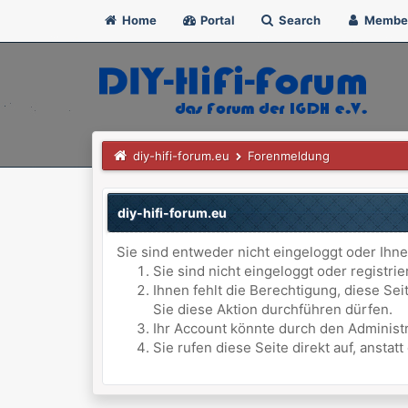
Home
Portal
Search
Membe
diy-hifi-forum.eu
Forenmeldung
diy-hifi-forum.eu
Sie sind entweder nicht eingeloggt oder Ihne
Sie sind nicht eingeloggt oder registri
Ihnen fehlt die Berechtigung, diese Se
Sie diese Aktion durchführen dürfen.
Ihr Account könnte durch den Administr
Sie rufen diese Seite direkt auf, anst