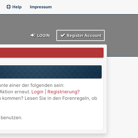
Help
Impressum
LOGIN
Register Account
nnte einer der folgenden sein:
 Aktion erneut.
Login
|
Registrierung?
 zu kommen? Lesen Sie in den Forenregeln, ob
u benutzen.