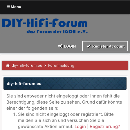
Menu
LOGIN
Register Account
diy-hifi-forum.eu
Forenmeldung
diy-hifi-forum.eu
Sie sind entweder nicht eingeloggt oder Ihnen fehlt die
Berechtigung, diese Seite zu sehen. Grund dafür könnte
einer der folgenden sein:
Sie sind nicht eingeloggt oder registriert. Bitte
melden Sie sich an und versuchen Sie die
gewünschte Aktion erneut.
Login
|
Registrierung?