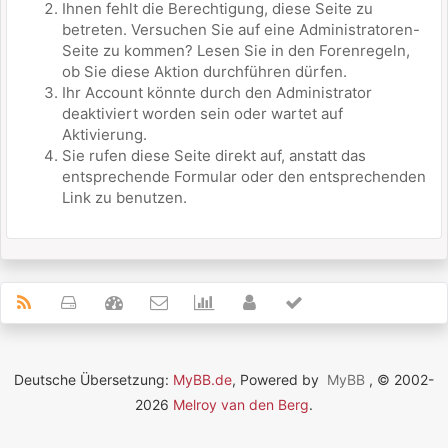
Ihnen fehlt die Berechtigung, diese Seite zu
betreten. Versuchen Sie auf eine Administratoren-
Seite zu kommen? Lesen Sie in den Forenregeln,
ob Sie diese Aktion durchführen dürfen.
Ihr Account könnte durch den Administrator
deaktiviert worden sein oder wartet auf
Aktivierung.
Sie rufen diese Seite direkt auf, anstatt das
entsprechende Formular oder den entsprechenden
Link zu benutzen.
Deutsche Übersetzung:
MyBB.de
, Powered by
MyBB
, © 2002-
2026
Melroy van den Berg
.