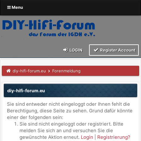
Menu
LOGIN
Register Account
diy-hifi-forum.eu
Forenmeldung
diy-hifi-forum.eu
Sie sind entweder nicht eingeloggt oder Ihnen fehlt die
Berechtigung, diese Seite zu sehen. Grund dafür könnte
einer der folgenden sein:
Sie sind nicht eingeloggt oder registriert. Bitte
melden Sie sich an und versuchen Sie die
gewünschte Aktion erneut.
Login
|
Registrierung?