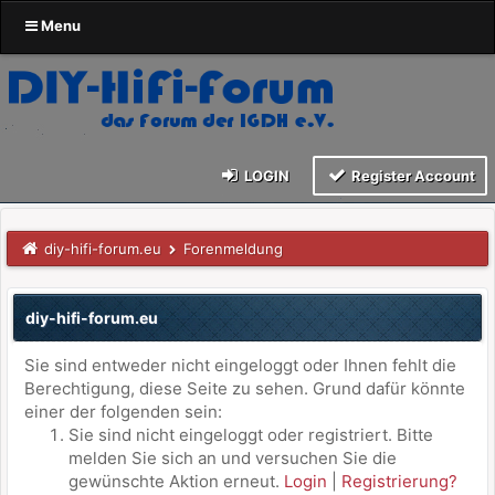
Menu
LOGIN
Register Account
diy-hifi-forum.eu
Forenmeldung
diy-hifi-forum.eu
Sie sind entweder nicht eingeloggt oder Ihnen fehlt die
Berechtigung, diese Seite zu sehen. Grund dafür könnte
einer der folgenden sein:
Sie sind nicht eingeloggt oder registriert. Bitte
melden Sie sich an und versuchen Sie die
gewünschte Aktion erneut.
Login
|
Registrierung?