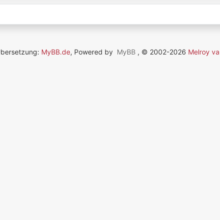
Übersetzung:
MyBB.de
, Powered by
MyBB
, © 2002-2026
Melroy va