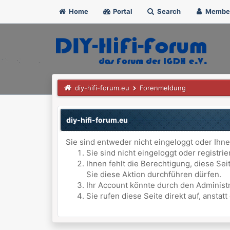
Home
Portal
Search
Membe
diy-hifi-forum.eu
Forenmeldung
diy-hifi-forum.eu
Sie sind entweder nicht eingeloggt oder Ihne
Sie sind nicht eingeloggt oder registri
Ihnen fehlt die Berechtigung, diese Se
Sie diese Aktion durchführen dürfen.
Ihr Account könnte durch den Administr
Sie rufen diese Seite direkt auf, anst