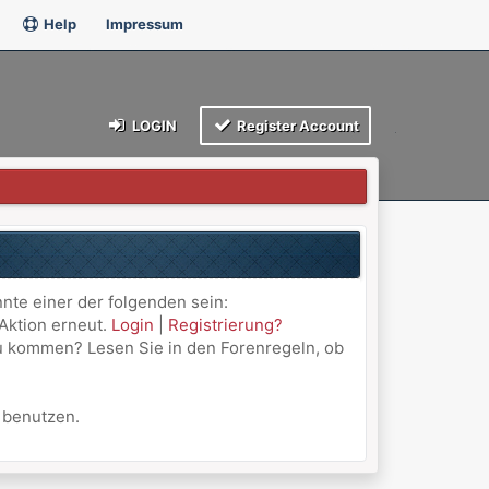
Help
Impressum
LOGIN
Register Account
nnte einer der folgenden sein:
 Aktion erneut.
Login
|
Registrierung?
 zu kommen? Lesen Sie in den Forenregeln, ob
u benutzen.