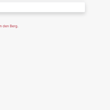
n den Berg
.