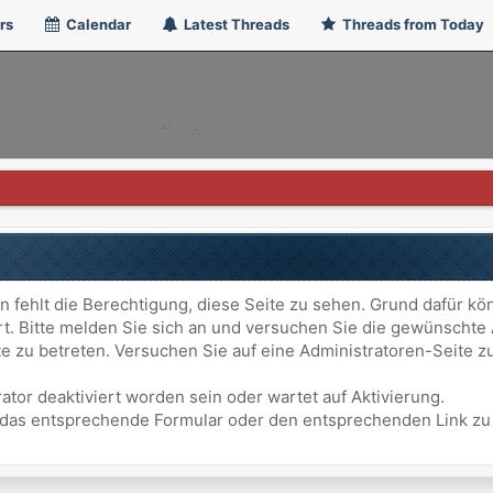
rs
Calendar
Latest Threads
Threads from Today
n fehlt die Berechtigung, diese Seite zu sehen. Grund dafür kö
ert. Bitte melden Sie sich an und versuchen Sie die gewünschte
ite zu betreten. Versuchen Sie auf eine Administratoren-Seite
ator deaktiviert worden sein oder wartet auf Aktivierung.
att das entsprechende Formular oder den entsprechenden Link z