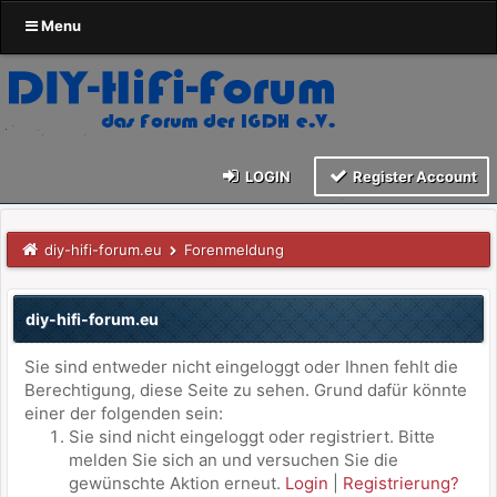
Menu
LOGIN
Register Account
diy-hifi-forum.eu
Forenmeldung
diy-hifi-forum.eu
Sie sind entweder nicht eingeloggt oder Ihnen fehlt die
Berechtigung, diese Seite zu sehen. Grund dafür könnte
einer der folgenden sein:
Sie sind nicht eingeloggt oder registriert. Bitte
melden Sie sich an und versuchen Sie die
gewünschte Aktion erneut.
Login
|
Registrierung?