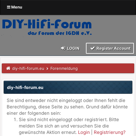
Menu
LOGIN
Register Account
diy-hifi-forum.eu
Forenmeldung
diy-hifi-forum.eu
Sie sind entweder nicht eingeloggt oder Ihnen fehlt die
Berechtigung, diese Seite zu sehen. Grund dafür könnte
einer der folgenden sein:
Sie sind nicht eingeloggt oder registriert. Bitte
melden Sie sich an und versuchen Sie die
gewünschte Aktion erneut.
Login
|
Registrierung?