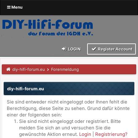
Menu
LOGIN
Register Account
diy-hifi-forum.eu
Forenmeldung
diy-hifi-forum.eu
Sie sind entweder nicht eingeloggt oder Ihnen fehlt die
Berechtigung, diese Seite zu sehen. Grund dafür könnte
einer der folgenden sein:
Sie sind nicht eingeloggt oder registriert. Bitte
melden Sie sich an und versuchen Sie die
gewünschte Aktion erneut.
Login
|
Registrierung?