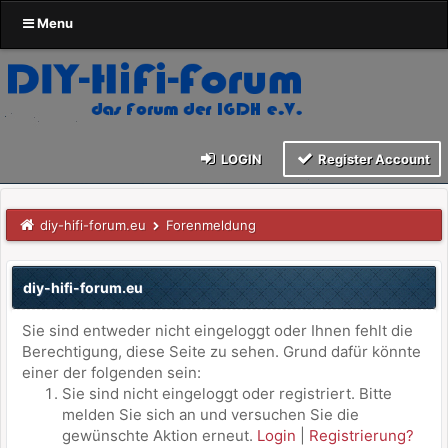
Menu
LOGIN
Register Account
diy-hifi-forum.eu
Forenmeldung
diy-hifi-forum.eu
Sie sind entweder nicht eingeloggt oder Ihnen fehlt die
Berechtigung, diese Seite zu sehen. Grund dafür könnte
einer der folgenden sein:
Sie sind nicht eingeloggt oder registriert. Bitte
melden Sie sich an und versuchen Sie die
gewünschte Aktion erneut.
Login
|
Registrierung?