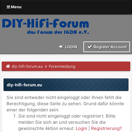
Menu
LOGIN
Register Account
diy-hifi-forum.eu
Forenmeldung
diy-hifi-forum.eu
Sie sind entweder nicht eingeloggt oder Ihnen fehlt die
Berechtigung, diese Seite zu sehen. Grund dafür könnte
einer der folgenden sein:
Sie sind nicht eingeloggt oder registriert. Bitte
melden Sie sich an und versuchen Sie die
gewünschte Aktion erneut.
Login
|
Registrierung?