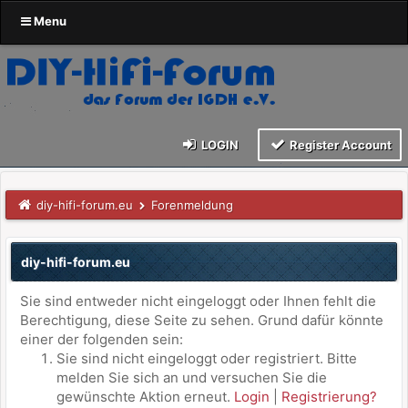
Menu
LOGIN
Register Account
diy-hifi-forum.eu
Forenmeldung
diy-hifi-forum.eu
Sie sind entweder nicht eingeloggt oder Ihnen fehlt die
Berechtigung, diese Seite zu sehen. Grund dafür könnte
einer der folgenden sein:
Sie sind nicht eingeloggt oder registriert. Bitte
melden Sie sich an und versuchen Sie die
gewünschte Aktion erneut.
Login
|
Registrierung?