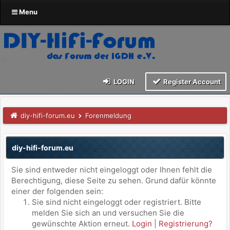
Menu
LOGIN
Register Account
diy-hifi-forum.eu
Forenmeldung
diy-hifi-forum.eu
Sie sind entweder nicht eingeloggt oder Ihnen fehlt die
Berechtigung, diese Seite zu sehen. Grund dafür könnte
einer der folgenden sein:
Sie sind nicht eingeloggt oder registriert. Bitte
melden Sie sich an und versuchen Sie die
gewünschte Aktion erneut.
Login
|
Registrierung?