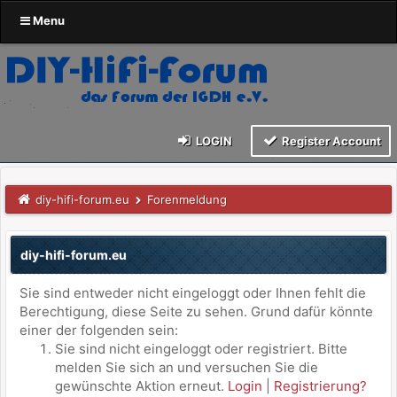
Menu
LOGIN
Register Account
diy-hifi-forum.eu
Forenmeldung
diy-hifi-forum.eu
Sie sind entweder nicht eingeloggt oder Ihnen fehlt die
Berechtigung, diese Seite zu sehen. Grund dafür könnte
einer der folgenden sein:
Sie sind nicht eingeloggt oder registriert. Bitte
melden Sie sich an und versuchen Sie die
gewünschte Aktion erneut.
Login
|
Registrierung?