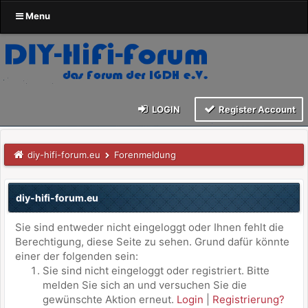
Menu
LOGIN
Register Account
diy-hifi-forum.eu
Forenmeldung
diy-hifi-forum.eu
Sie sind entweder nicht eingeloggt oder Ihnen fehlt die
Berechtigung, diese Seite zu sehen. Grund dafür könnte
einer der folgenden sein:
Sie sind nicht eingeloggt oder registriert. Bitte
melden Sie sich an und versuchen Sie die
gewünschte Aktion erneut.
Login
|
Registrierung?