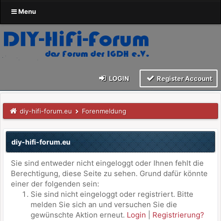
Menu
LOGIN
Register Account
diy-hifi-forum.eu
Forenmeldung
diy-hifi-forum.eu
Sie sind entweder nicht eingeloggt oder Ihnen fehlt die
Berechtigung, diese Seite zu sehen. Grund dafür könnte
einer der folgenden sein:
Sie sind nicht eingeloggt oder registriert. Bitte
melden Sie sich an und versuchen Sie die
gewünschte Aktion erneut.
Login
|
Registrierung?