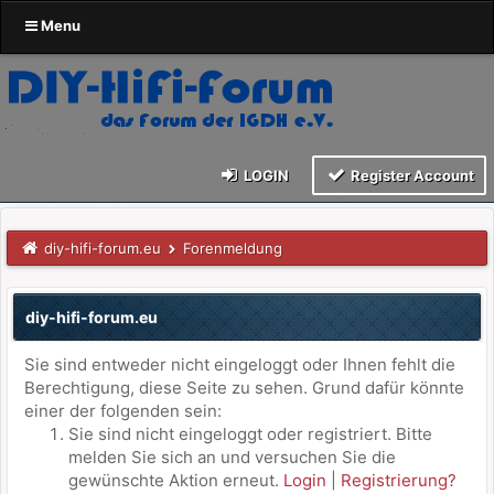
Menu
LOGIN
Register Account
diy-hifi-forum.eu
Forenmeldung
diy-hifi-forum.eu
Sie sind entweder nicht eingeloggt oder Ihnen fehlt die
Berechtigung, diese Seite zu sehen. Grund dafür könnte
einer der folgenden sein:
Sie sind nicht eingeloggt oder registriert. Bitte
melden Sie sich an und versuchen Sie die
gewünschte Aktion erneut.
Login
|
Registrierung?