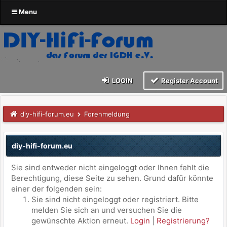
Menu
LOGIN
Register Account
diy-hifi-forum.eu
Forenmeldung
diy-hifi-forum.eu
Sie sind entweder nicht eingeloggt oder Ihnen fehlt die
Berechtigung, diese Seite zu sehen. Grund dafür könnte
einer der folgenden sein:
Sie sind nicht eingeloggt oder registriert. Bitte
melden Sie sich an und versuchen Sie die
gewünschte Aktion erneut.
Login
|
Registrierung?