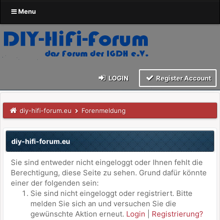
Menu
LOGIN
Register Account
diy-hifi-forum.eu
Forenmeldung
diy-hifi-forum.eu
Sie sind entweder nicht eingeloggt oder Ihnen fehlt die
Berechtigung, diese Seite zu sehen. Grund dafür könnte
einer der folgenden sein:
Sie sind nicht eingeloggt oder registriert. Bitte
melden Sie sich an und versuchen Sie die
gewünschte Aktion erneut.
Login
|
Registrierung?