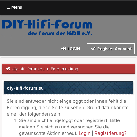
Menu
LOGIN
Register Account
diy-hifi-forum.eu
Forenmeldung
diy-hifi-forum.eu
Sie sind entweder nicht eingeloggt oder Ihnen fehlt die
Berechtigung, diese Seite zu sehen. Grund dafür könnte
einer der folgenden sein:
Sie sind nicht eingeloggt oder registriert. Bitte
melden Sie sich an und versuchen Sie die
gewünschte Aktion erneut.
Login
|
Registrierung?