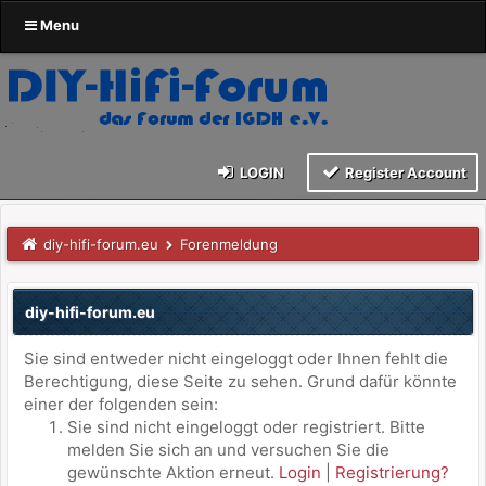
Menu
LOGIN
Register Account
diy-hifi-forum.eu
Forenmeldung
diy-hifi-forum.eu
Sie sind entweder nicht eingeloggt oder Ihnen fehlt die
Berechtigung, diese Seite zu sehen. Grund dafür könnte
einer der folgenden sein:
Sie sind nicht eingeloggt oder registriert. Bitte
melden Sie sich an und versuchen Sie die
gewünschte Aktion erneut.
Login
|
Registrierung?