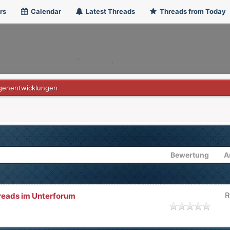
rs
Calendar
Latest Threads
Threads from Today
genentwicklungen
Bewertung
A
R
Threads im Unterforum