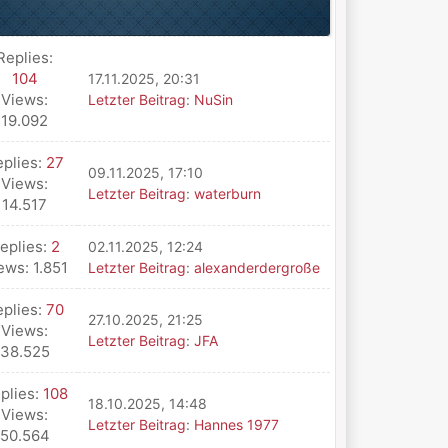
Replies:
104
17.11.2025, 20:31
Views:
Letzter Beitrag
:
NuSin
19.092
eplies:
27
09.11.2025, 17:10
Views:
Letzter Beitrag
:
waterburn
14.517
eplies:
2
02.11.2025, 12:24
ews: 1.851
Letzter Beitrag
:
alexanderdergroße
eplies:
70
27.10.2025, 21:25
Views:
Letzter Beitrag
:
JFA
38.525
plies:
108
18.10.2025, 14:48
Views:
Letzter Beitrag
:
Hannes 1977
50.564