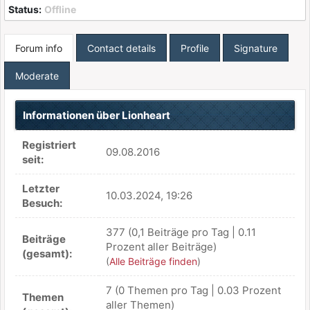
Status:
Offline
Forum info
Contact details
Profile
Signature
Moderate
Informationen über Lionheart
Registriert
09.08.2016
seit:
Letzter
10.03.2024, 19:26
Besuch:
377 (0,1 Beiträge pro Tag | 0.11
Beiträge
Prozent aller Beiträge)
(gesamt):
(
Alle Beiträge finden
)
7 (0 Themen pro Tag | 0.03 Prozent
Themen
aller Themen)