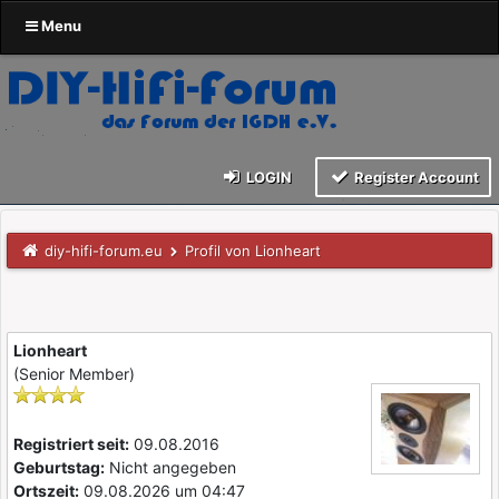
Menu
LOGIN
Register Account
diy-hifi-forum.eu
Profil von Lionheart
Lionheart
(Senior Member)
Registriert seit:
09.08.2016
Geburtstag:
Nicht angegeben
Ortszeit:
09.08.2026 um 04:47