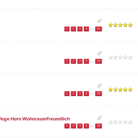
ttlich
...
1
2
3
4
20
h
...
1
2
3
4
16
ttlich
...
1
2
3
4
16
ege Horn Wohnraumfreundlich
h
...
1
2
3
4
16