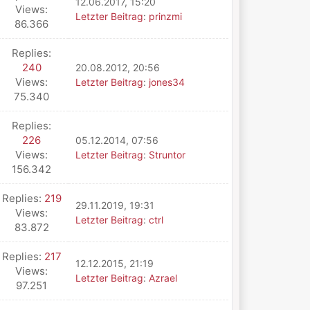
12.06.2017, 15:20
Views:
Letzter Beitrag
:
prinzmi
86.366
Replies:
240
20.08.2012, 20:56
Views:
Letzter Beitrag
:
jones34
75.340
Replies:
226
05.12.2014, 07:56
Views:
Letzter Beitrag
:
Struntor
156.342
Replies:
219
29.11.2019, 19:31
Views:
Letzter Beitrag
:
ctrl
83.872
Replies:
217
12.12.2015, 21:19
Views:
Letzter Beitrag
:
Azrael
97.251