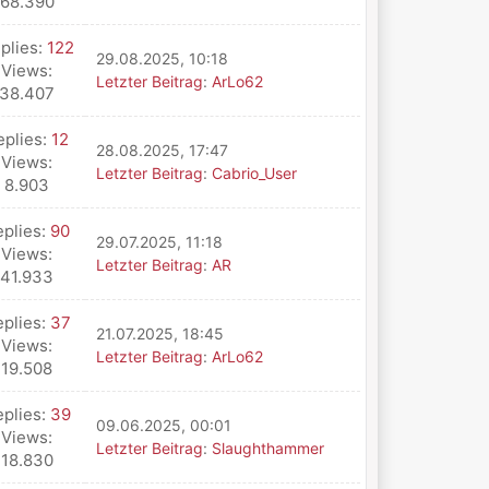
68.390
plies:
122
29.08.2025, 10:18
Views:
Letzter Beitrag
:
ArLo62
38.407
eplies:
12
28.08.2025, 17:47
Views:
Letzter Beitrag
:
Cabrio_User
8.903
eplies:
90
29.07.2025, 11:18
Views:
Letzter Beitrag
:
AR
41.933
eplies:
37
21.07.2025, 18:45
Views:
Letzter Beitrag
:
ArLo62
19.508
eplies:
39
09.06.2025, 00:01
Views:
Letzter Beitrag
:
Slaughthammer
18.830