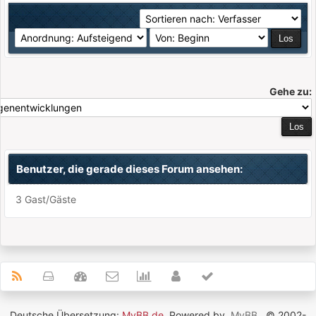
Gehe zu:
Benutzer, die gerade dieses Forum ansehen:
3 Gast/Gäste
Deutsche Übersetzung:
MyBB.de
, Powered by
MyBB
, © 2002-