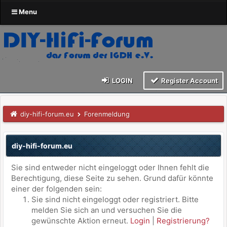
Menu
LOGIN
Register Account
diy-hifi-forum.eu
Forenmeldung
diy-hifi-forum.eu
Sie sind entweder nicht eingeloggt oder Ihnen fehlt die
Berechtigung, diese Seite zu sehen. Grund dafür könnte
einer der folgenden sein:
Sie sind nicht eingeloggt oder registriert. Bitte
melden Sie sich an und versuchen Sie die
gewünschte Aktion erneut.
Login
|
Registrierung?