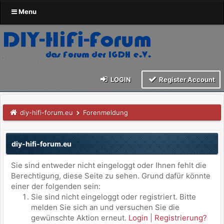
Menu
LOGIN
Register Account
diy-hifi-forum.eu
Forenmeldung
diy-hifi-forum.eu
Sie sind entweder nicht eingeloggt oder Ihnen fehlt die
Berechtigung, diese Seite zu sehen. Grund dafür könnte
einer der folgenden sein:
Sie sind nicht eingeloggt oder registriert. Bitte
melden Sie sich an und versuchen Sie die
gewünschte Aktion erneut.
Login
|
Registrierung?