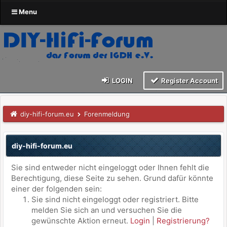
Menu
LOGIN
Register Account
diy-hifi-forum.eu
Forenmeldung
diy-hifi-forum.eu
Sie sind entweder nicht eingeloggt oder Ihnen fehlt die
Berechtigung, diese Seite zu sehen. Grund dafür könnte
einer der folgenden sein:
Sie sind nicht eingeloggt oder registriert. Bitte
melden Sie sich an und versuchen Sie die
gewünschte Aktion erneut.
Login
|
Registrierung?