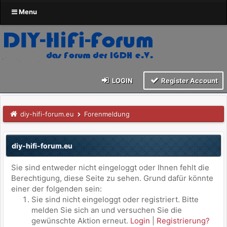
Menu
LOGIN
Register Account
diy-hifi-forum.eu
Forenmeldung
diy-hifi-forum.eu
Sie sind entweder nicht eingeloggt oder Ihnen fehlt die
Berechtigung, diese Seite zu sehen. Grund dafür könnte
einer der folgenden sein:
Sie sind nicht eingeloggt oder registriert. Bitte
melden Sie sich an und versuchen Sie die
gewünschte Aktion erneut.
Login
|
Registrierung?